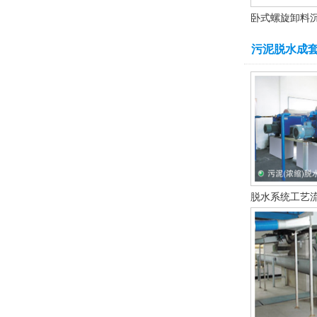
卧式螺旋卸料
污泥脱水成
脱水系统工艺