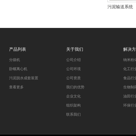
污泥输送系统
产品列表
关于我们
解决方
分级机
公司介绍
纳米粉
卧螺离心机
公司环境
化工行
污泥脱水成套装置
公司资质
食品行
查看更多
我们的优势
生物制
企业文化
油田行
组织架构
环保行
联系我们